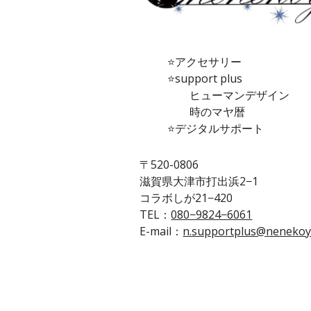
⭐️アクセサリー
⭐️support plus
ヒューマンデザイン
時のマヤ暦
⭐️デジタルサポート
〒520-0806
滋賀県大津市打出浜2−1
コラボしが21−420
TEL：
080−9824−6061
E-mail：
n.supportplus@nenekoy