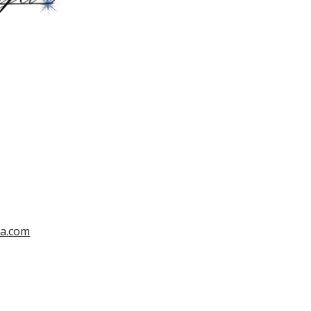
a.com