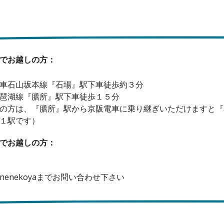
でお越しの方：
車石山坂本線『石場』駅下車徒歩約３分
琶湖線『膳所』駅下車徒歩１５分
の方は、『膳所』駅から京阪電車に乗り継ぎいただけますと『
１駅です）
でお越しの方：
nenekoyaまでお問い合わせ下さい